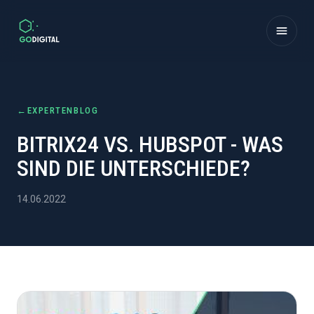
Zum Inhalt springen
←
EXPERTENBLOG
BITRIX24 VS. HUBSPOT - WAS
SIND DIE UNTERSCHIEDE?
14.06.2022