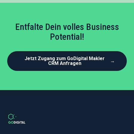
Entfalte Dein volles Business
Potential!
Jetzt Zugang zum GoDigital Makler
→
CRM Anfragen