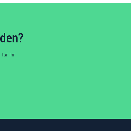
iden?
für Ihr