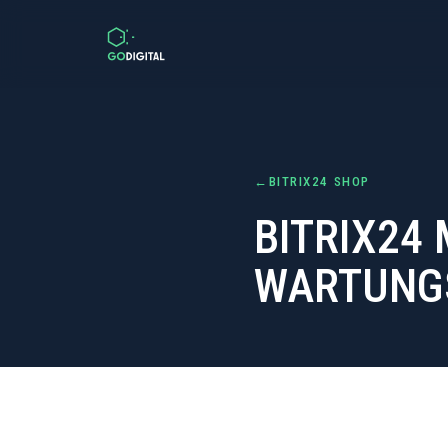
Zum Inhalt springen
←
BITRIX24 SHOP
BITRIX24
WARTUNG