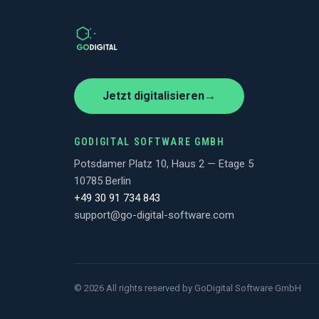
Jetzt digitalisieren
→
GODIGITAL SOFTWARE GMBH
Potsdamer Platz 10, Haus 2 — Etage 5
10785 Berlin
+49 30 91 734 843
support@go-digital-software.com
©
2026
All rights reserved by GoDigital Software GmbH