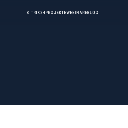
BITRIX24
PROJEKTE
WEBINARE
BLOG