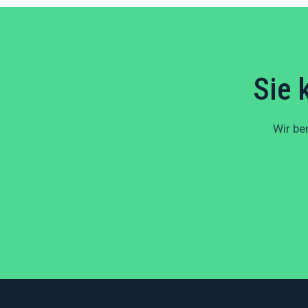
Sie 
Wir be