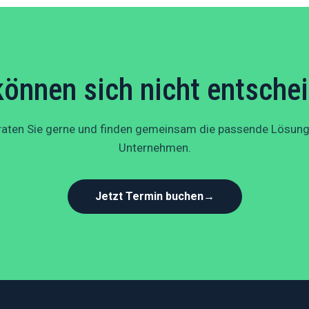
können sich nicht entsche
raten Sie gerne und finden gemeinsam die passende Lösung 
Unternehmen.
Jetzt Termin buchen
→