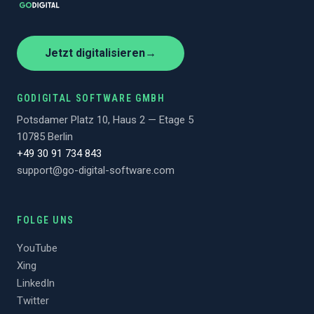
Jetzt digitalisieren
→
GODIGITAL SOFTWARE GMBH
Potsdamer Platz 10, Haus 2 — Etage 5
10785 Berlin
+49 30 91 734 843
support@go-digital-software.com
FOLGE UNS
YouTube
Xing
LinkedIn
Twitter