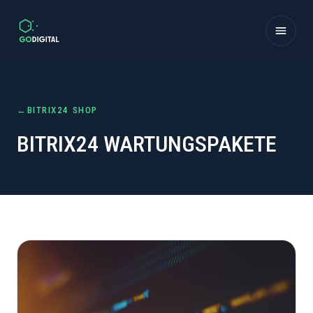
Zum Inhalt springen
←
BITRIX24 SHOP
BITRIX24 WARTUNGSPAKETE