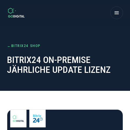
Zum Inhalt springen
←
BITRIX24 SHOP
BITRIX24 ON-PREMISE
JÄHRLICHE UPDATE LIZENZ