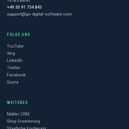
10785 Berlin
+49 30 91 734 843
support@go-digital-software.com
FOLGE UNS
YouTube
Xing
LinkedIn
Twitter
Facebook
Quora
WEITERES
Makler CRM
Shop Erweiterung
Staatliche Förderung