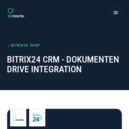
Zum Inhalt springen
←
BITRIX24 SHOP
BITRIX24 CRM - DOKUMENTEN
DRIVE INTEGRATION