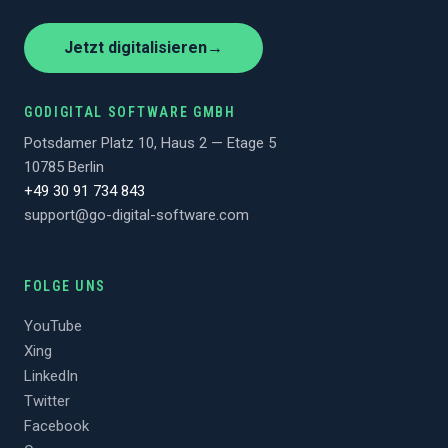
Jetzt digitalisieren
→
GODIGITAL SOFTWARE GMBH
Potsdamer Platz 10, Haus 2 — Etage 5
10785 Berlin
+49 30 91 734 843
support@go-digital-software.com
FOLGE UNS
YouTube
Xing
LinkedIn
Twitter
Facebook