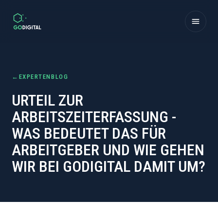
Zum Inhalt springen
←
EXPERTENBLOG
URTEIL ZUR
ARBEITSZEITERFASSUNG -
WAS BEDEUTET DAS FÜR
ARBEITGEBER UND WIE GEHEN
WIR BEI GODIGITAL DAMIT UM?