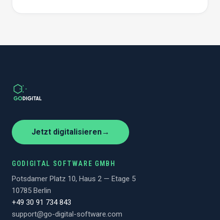
Jetzt digitalisieren
→
GODIGITAL SOFTWARE GMBH
Potsdamer Platz 10, Haus 2 — Etage 5
10785 Berlin
+49 30 91 734 843
support@go-digital-software.com