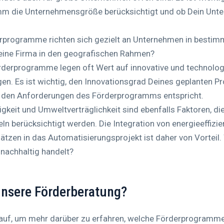
mm die Unternehmensgröße berücksichtigt und ob Dein Unte
rprogramme richten sich gezielt an Unternehmen in bestim
eine Firma in den geografischen Rahmen?
rderprogramme legen oft Wert auf innovative und technologi
n. Es ist wichtig, den Innovationsgrad Deines geplanten P
es den Anforderungen des Förderprogramms entspricht.
igkeit und Umweltverträglichkeit sind ebenfalls Faktoren, d
ln berücksichtigt werden. Die Integration von energieeffizi
tzen in das Automatisierungsprojekt ist daher von Vorteil
nachhaltig handelt?
nsere Förderberatung?
 auf, um mehr darüber zu erfahren, welche Förderprogramm