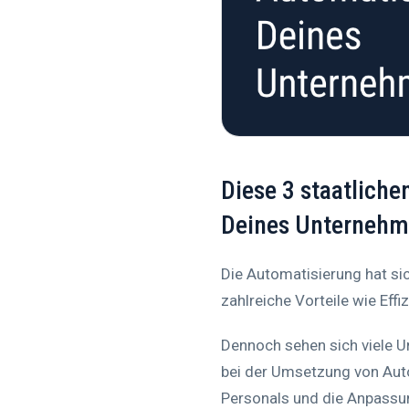
Diese 3 staatlich
Deines Unterneh
Die Automatisierung hat si
zahlreiche Vorteile wie Ef
Dennoch sehen sich viele U
bei der Umsetzung von Aut
Personals und die Anpassung