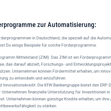
derprogramme zur Automatisierung:
Förderprogrammen in Deutschland, die speziell auf die Auto
dest Du einige Beispiele für solche Förderprogramme:
rogramm Mittelstand (ZIM): Das ZIM ist ein Förderprogra
ie, das darauf abzielt, Forschungs- und Entwicklungsprojekt
ützen. Unternehmen können Fördermittel erhalten, um innov
rung zu entwickeln und einzuführen.
nd Innovationskredit: Die KfW Bankengruppe bietet den ERP-D
r Unternehmen finanzielle Unterstützung für Investitionen in
tet. Unternehmen können günstige Kredite erhalten, um ihre
ttbewerbsfähigkeit zu stärken.