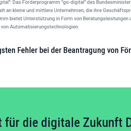
ital": Das Förderprogramm "go-digital" des Bundesminister
ielt an kleine und mittlere Unternehmen, die ihre Geschäftspr
m bietet Unterstützung in Form von Beratungsleistungen u
g von Automatisierungstechnologien.
gsten Fehler bei der Beantragung von Fö
t für die digitale Zukunft 