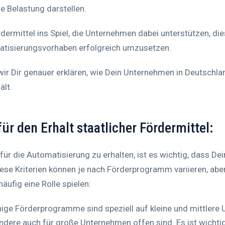
e Belastung darstellen.
ermittel ins Spiel, die Unternehmen dabei unterstützen, die
atisierungsvorhaben erfolgreich umzusetzen.
ir Dir genauer erklären, wie Dein Unternehmen in Deutschlan
ält.
r den Erhalt staatlicher Fördermittel:
 für die Automatisierung zu erhalten, ist es wichtig, dass 
ese Kriterien können je nach Förderprogramm variieren, aber
äufig eine Rolle spielen:
ige Förderprogramme sind speziell auf kleine und mittler
ndere auch für große Unternehmen offen sind. Es ist wichtig