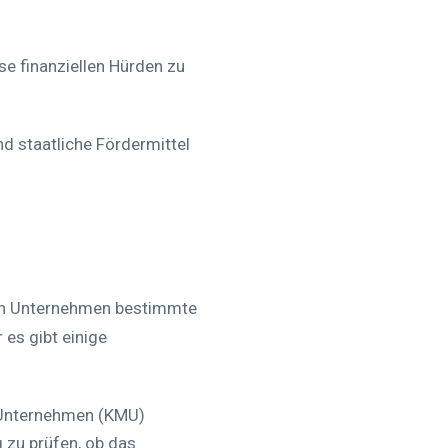
se finanziellen Hürden zu
d staatliche Fördermittel
Dein Unternehmen bestimmte
 es gibt einige
e Unternehmen (KMU)
 zu prüfen, ob das