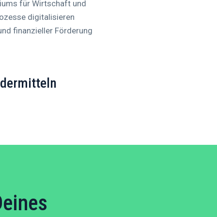
iums für Wirtschaft und
ozesse digitalisieren
nd finanzieller Förderung
rdermitteln
Deines