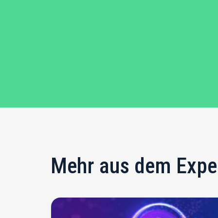
Mehr aus dem Expe