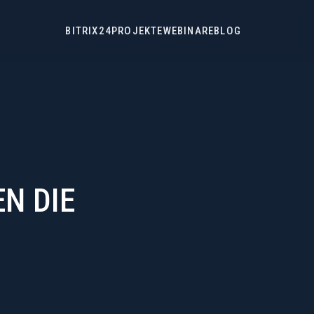
BITRIX24
PROJEKTE
WEBINARE
BLOG
N DIE