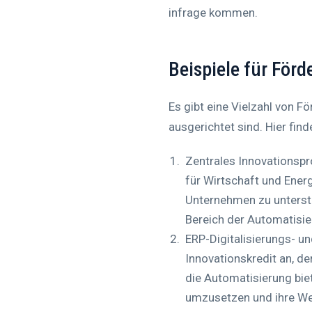
infrage kommen.
Beispiele für För
Es gibt eine Vielzahl von 
ausgerichtet sind. Hier fin
Zentrales Innovationsp
für Wirtschaft und Energ
Unternehmen zu unterst
Bereich der Automatisie
ERP-Digitalisierungs- u
Innovationskredit an, de
die Automatisierung bie
umzusetzen und ihre We