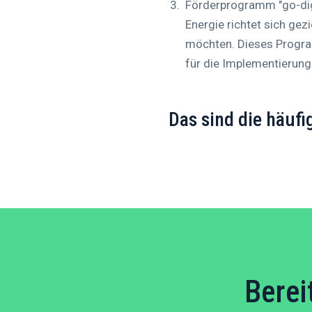
Förderprogramm "go-dig
Energie richtet sich gez
möchten. Dieses Program
für die Implementierun
Das sind die häufi
Berei