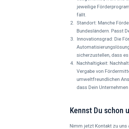
jeweilige Förderprogra
fällt.
Standort: Manche Förde
Bundesländern. Passt D
Innovationsgrad: Die Fö
Automatisierungslösunge
sicherzustellen, dass 
Nachhaltigkeit: Nachhalt
Vergabe von Fördermitte
umweltfreundlichen Ansä
dass Dein Unternehmen 
Kennst Du schon u
Nimm jetzt Kontakt zu uns