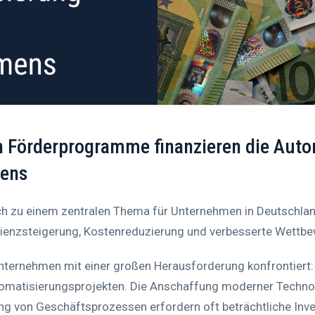
en Förderprogramme finanzieren die Aut
mens
ch zu einem zentralen Thema für Unternehmen in Deutschland
fizienzsteigerung, Kostenreduzierung und verbesserte Wettbe
nternehmen mit einer großen Herausforderung konfrontiert: 
omatisierungsprojekten. Die Anschaffung moderner Techno
 von Geschäftsprozessen erfordern oft beträchtliche Invest