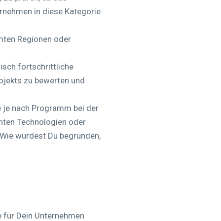
rnehmen in diese Kategorie
mten Regionen oder
sch fortschrittliche
rojekts zu bewerten und
ie je nach Programm bei der
enten Technologien oder
. Wie würdest Du begründen,
e für Dein Unternehmen